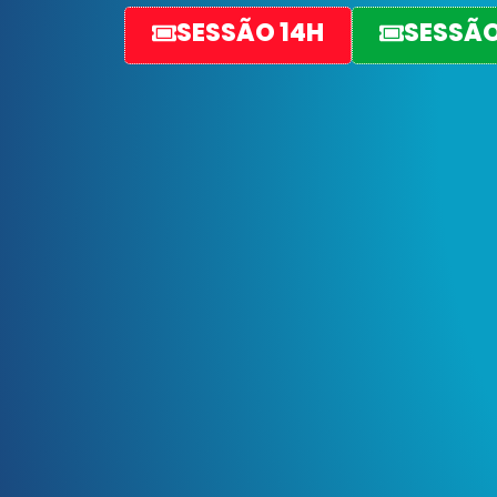
SESSÃO 14H
SESSÃO