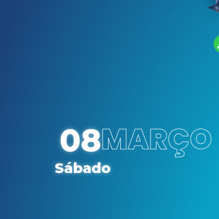
MARÇO
08
Sábado