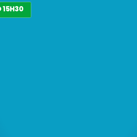
 15H30